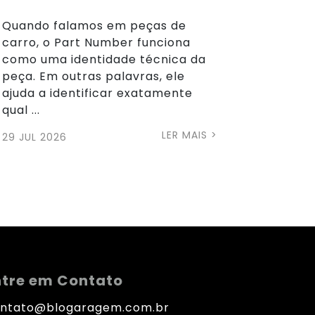
Quando falamos em peças de
carro, o Part Number funciona
como uma identidade técnica da
peça. Em outras palavras, ele
ajuda a identificar exatamente
qual ...
LER MAIS >
29 JUL 2026
ntre em Contato
ntato@blogaragem.com.br