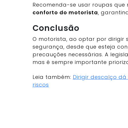
Recomenda-se usar roupas qu
conforto do motorista
, garanti
Conclusão
O motorista, ao optar por dirigi
segurança, desde que esteja cons
precauções necessárias. A legisla
mas é sempre importante prioriza
Leia também:
Dirigir descalço d
riscos