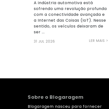
A indústria automotiva está
sofrendo uma revolução profunda
com a conectividade avançada e
a Internet das Coisas (IoT). Nesse
sentido, os veículos deixaram de
ser ...
LER MAIS >
31 JUL 2026
Sobre o Blogaragem
Blogaragem nasceu para fornecer