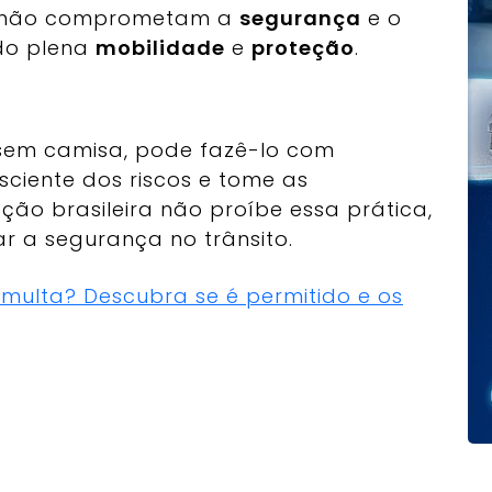
e não comprometam a
segurança
e o
ndo plena
mobilidade
e
proteção
.
r sem camisa, pode fazê-lo com
ciente dos riscos e tome as
ção brasileira não proíbe essa prática,
r a segurança no trânsito.
á multa? Descubra se é permitido e os