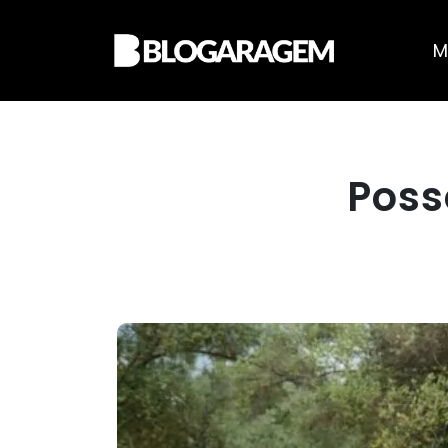
M
Poss