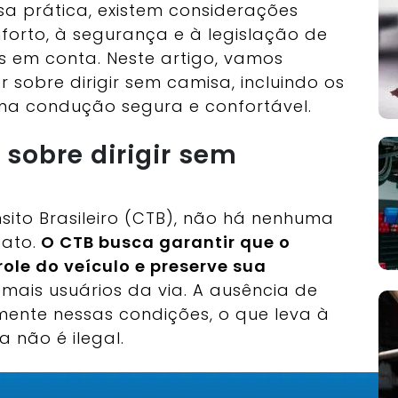
sa prática, existem considerações
forto, à segurança e à legislação de
s em conta. Neste artigo, vamos
 sobre dirigir sem camisa, incluindo os
uma condução segura e confortável.
 sobre dirigir sem
ito Brasileiro (CTB), não há nenhuma
ato.
O CTB busca garantir que o
le do veículo e preserve sua
mais usuários da via. A ausência de
mente nessas condições, o que leva à
 não é ilegal.