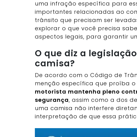
uma infração específica para es
importantes relacionadas ao con
trânsito que precisam ser levada
explorar o que você precisa saber
aspectos legais, para garantir 
O que diz a legislação
camisa?
De acordo com o Código de Trâns
menção específica que proíba o 
motorista mantenha pleno contro
segurança
, assim como a dos de
uma camisa não interfere direta
interpretação de que essa prática