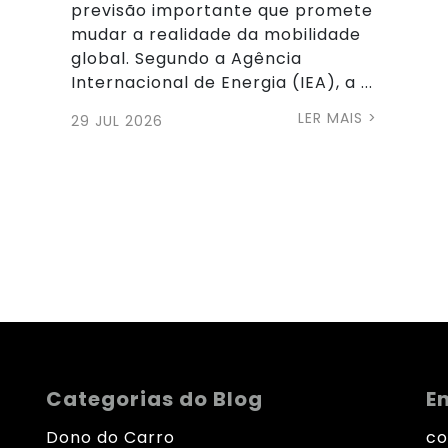
previsão importante que promete
mudar a realidade da mobilidade
global. Segundo a Agência
Internacional de Energia (IEA), a ...
LER MAIS >
29 JUL 2026
Categorias do Blog
E
Dono do Carro
co