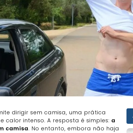
mite dirigir sem camisa, uma prática
calor intenso. A resposta é simples:
a
sem camisa
. No entanto, embora não haja