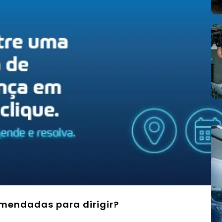
omendadas para dirigir?