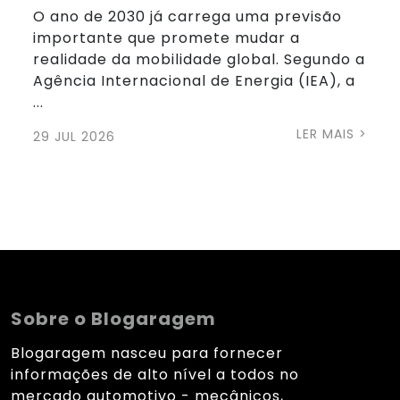
O ano de 2030 já carrega uma previsão
importante que promete mudar a
realidade da mobilidade global. Segundo a
Agência Internacional de Energia (IEA), a
...
LER MAIS >
29 JUL 2026
Sobre o Blogaragem
Blogaragem nasceu para fornecer
informações de alto nível a todos no
mercado automotivo - mecânicos,