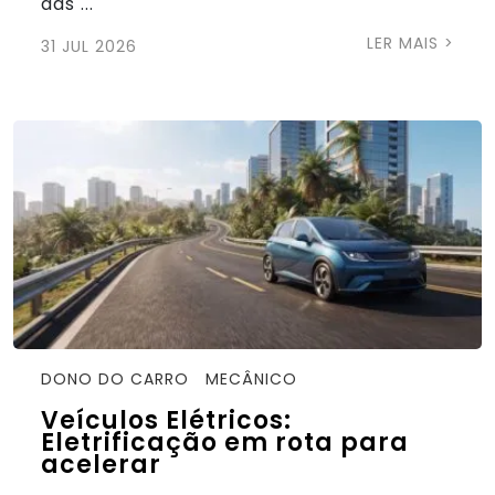
das ...
LER MAIS >
31 JUL 2026
DONO DO CARRO
MECÂNICO
Veículos Elétricos:
Eletrificação em rota para
acelerar