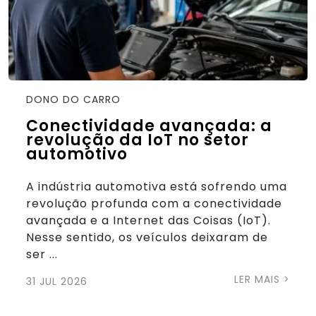
DONO DO CARRO
Conectividade avançada: a
revolução da IoT no setor
automotivo
A indústria automotiva está sofrendo uma
revolução profunda com a conectividade
avançada e a Internet das Coisas (IoT).
Nesse sentido, os veículos deixaram de
ser ...
LER MAIS >
31 JUL 2026