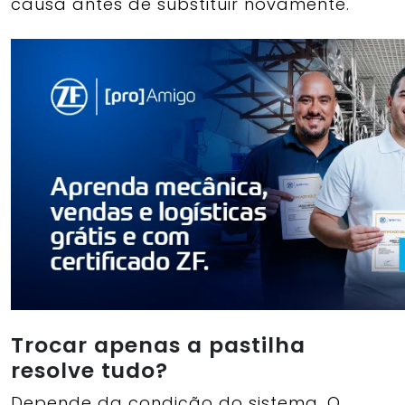
causa antes de substituir novamente.
Trocar apenas a pastilha
resolve tudo?
Depende da condição do sistema. O