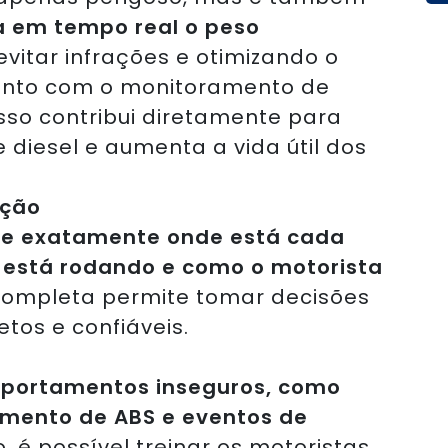
a em tempo real o peso
evitar infrações e otimizando o
unto com o monitoramento de
isso contribui diretamente para
 diesel e aumenta a vida útil dos
ação
be exatamente onde está cada
 está rodando e como o motorista
completa permite tomar decisões
os e confiáveis.
mportamentos inseguros, como
amento de ABS e eventos de
 é possível treinar os motoristas