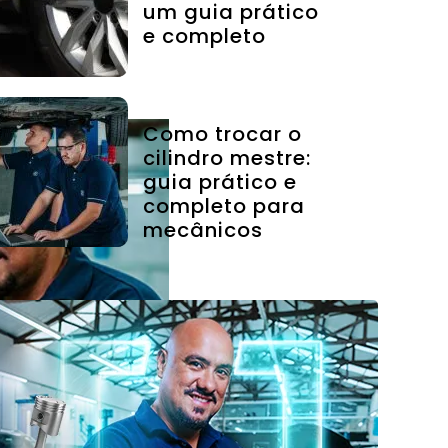
um guia prático
e completo
Como trocar o
cilindro mestre:
guia prático e
completo para
mecânicos