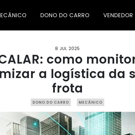
ECÂNICO
DONO DO CARRO
VENDEDOR
8 JUL 2025
SCALAR: como monitor
imizar a logística da 
frota
DONO DO CARRO
MECÂNICO