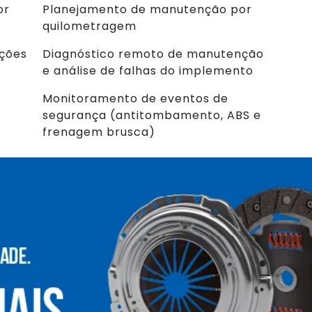
or
Planejamento de manutenção por
quilometragem
ações
Diagnóstico remoto de manutenção
e análise de falhas do implemento
Monitoramento de eventos de
segurança (antitombamento, ABS e
frenagem brusca)