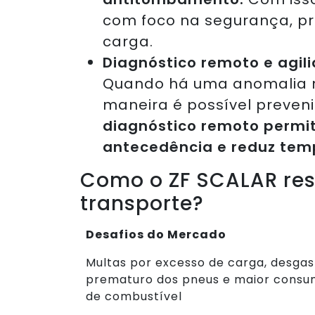
com foco na segurança, pr
carga.
Diagnóstico remoto e agil
Quando há uma anomalia no
maneira é possível preveni
diagnóstico remoto permit
antecedência e reduz temp
Como o ZF SCALAR res
transporte?
Desafios do Mercado
Multas por excesso de carga, desgas
prematuro dos pneus e maior cons
de combustível