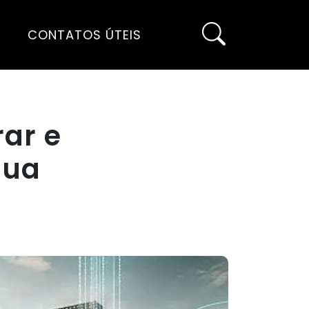
CONTATOS ÚTEIS
ar e
sua