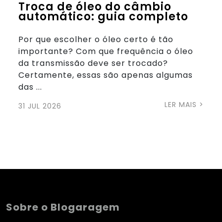
Troca de óleo do câmbio
automático: guia completo
Por que escolher o óleo certo é tão
importante? Com que frequência o óleo
da transmissão deve ser trocado?
Certamente, essas são apenas algumas
das ...
LER MAIS >
31 JUL 2026
Sobre o Blogaragem