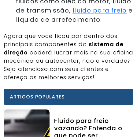
fluidos como óleo do motor, fluido
de transmissão,
fluido para freio
e
líquido de arrefecimento.
Agora que você ficou por dentro dos
principais componentes do
sistema de
direção
poderá lucrar mais na sua oficina
mecânica ou autocenter, não é verdade?
Seja atencioso com seus clientes e
ofereça os melhores serviços!
ARTIGOS POPULARES
Fluido para freio
vazando? Entenda o
que pode ser