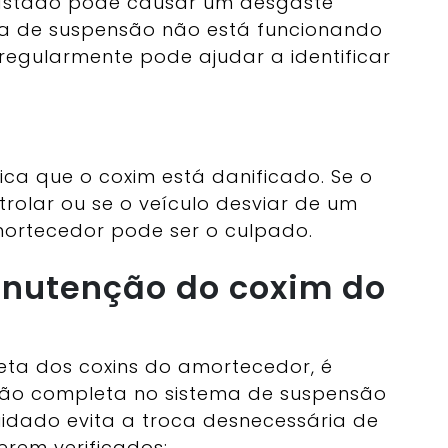
stado pode causar um desgaste
ema de suspensão não está funcionando
 regularmente pode ajudar a identificar
ica que o coxim está danificado. Se o
ntrolar ou se o veículo desviar de um
mortecedor pode ser o culpado.
nutenção do coxim do
reta dos coxins do amortecedor, é
ção completa no sistema de suspensão
cuidado evita a troca desnecessária de
erem verificados: