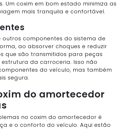
os. Um coxim em bom estado minimiza as
iagem mais tranquila e confortável.
entes
 outros componentes do sistema de
orma, ao absorver choques e reduzir
os que são transmitidos para peças
 estrutura da carroceria. Isso não
s componentes do veículo, mas também
is segura.
coxim do amortecedor
as
roblemas no coxim do amortecedor é
a e o conforto do veículo. Aqui estão