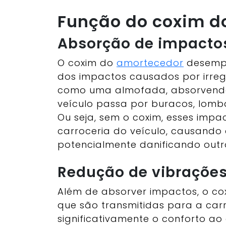
Função do coxim d
Absorção de impacto
O coxim do
amortecedor
desempe
dos impactos causados por irreg
como uma almofada, absorvend
veículo passa por buracos, lomb
Ou seja, sem o coxim, esses impa
carroceria do veículo, causando
potencialmente danificando out
Redução de vibraçõe
Além de absorver impactos, o co
que são transmitidas para a carr
significativamente o conforto ao 