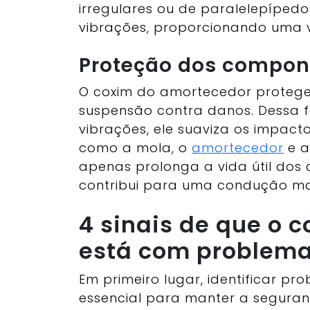
irregulares ou de paralelepíped
vibrações, proporcionando uma v
Proteção dos compon
O coxim do amortecedor protege
suspensão contra danos. Dessa f
vibrações, ele suaviza os impact
como a mola, o
amortecedor
e a
apenas prolonga a vida útil do
contribui para uma condução ma
4 sinais de que o 
está com problem
Em primeiro lugar, identificar p
essencial para manter a seguranç