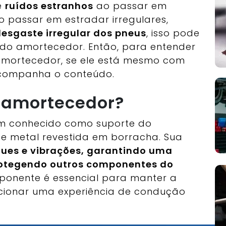
e
ruídos estranhos
ao passar em
 passar em estradar irregulares,
esgaste irregular dos pneus
, isso pode
 do amortecedor. Então, para entender
amortecedor, se ele está mesmo com
acompanha o conteúdo.
o amortecedor?
m conhecido como suporte do
e metal revestida em borracha. Sua
ues e vibrações, garantindo uma
rotegendo outros componentes do
mponente é essencial para manter a
rcionar uma experiência de condução