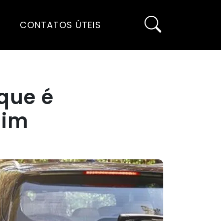
CONTATOS ÚTEIS
que é
uim