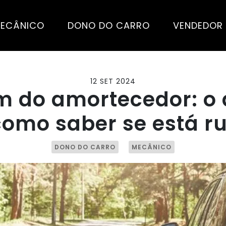
ECÂNICO
DONO DO CARRO
VENDEDOR
12 SET 2024
m do amortecedor: o 
como saber se está r
DONO DO CARRO
MECÂNICO