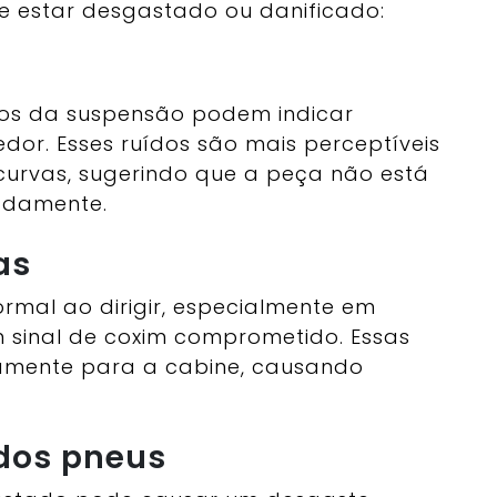
de estar desgastado ou danificado:
ndos da suspensão podem indicar
or. Esses ruídos são mais perceptíveis
curvas, sugerindo que a peça não está
adamente.
as
ormal ao dirigir, especialmente em
m sinal de coxim comprometido. Essas
tamente para a cabine, causando
 dos pneus