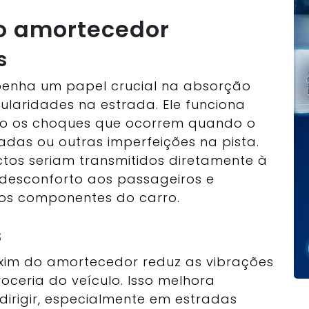
o amortecedor
s
nha um papel crucial na absorção
ularidades na estrada. Ele funciona
o os choques que ocorrem quando o
adas ou outras imperfeições na pista.
ctos seriam transmitidos diretamente à
 desconforto aos passageiros e
ros componentes do carro.
s
xim do amortecedor reduz as vibrações
oceria do veículo. Isso melhora
dirigir, especialmente em estradas