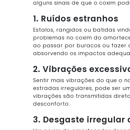
alguns sinais de que o coxim po
1. Ruídos estranhos
Estalos, rangidos ou batidas vi
problemas no coxim do amorteced
ao passar por buracos ou fazer 
absorvendo os impactos adequ
2. Vibrações excessiv
Sentir mais vibrações do que o n
estradas irregulares, pode ser u
vibrações são transmitidas dire
desconforto.
3. Desgaste irregular