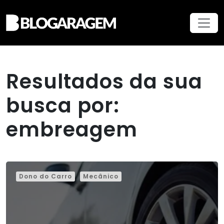
Resultados da sua
busca por:
embreagem
Dono do Carro
Mecânico